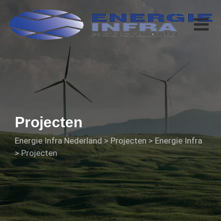
Projecten
Energie Infra Nederland
>
Projecten
>
Energie Infra
>
Projecten