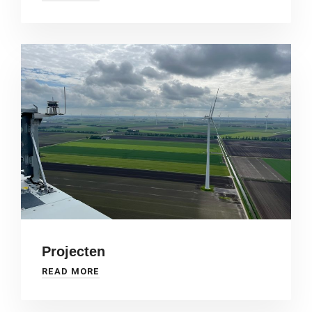
Projecten
READ MORE