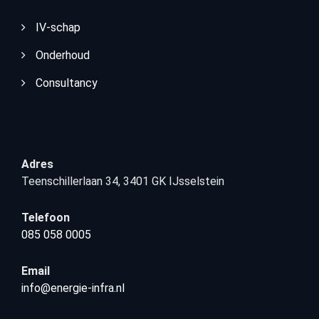
IV-schap
Onderhoud
Consultancy
Adres
Teenschillerlaan 34, 3401 GK IJsselstein
Telefoon
085 058 0005
Email
info@energie-infra.nl