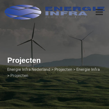
Projecten
Energie Infra Nederland
>
Projecten
>
Energie Infra
>
Projecten